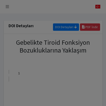
 Sistemi
DOI Detayları
DOI Detayları
PDF İndir
Gebelikte Tiroid Fonksiyon
Bozukluklarına Yaklaşım