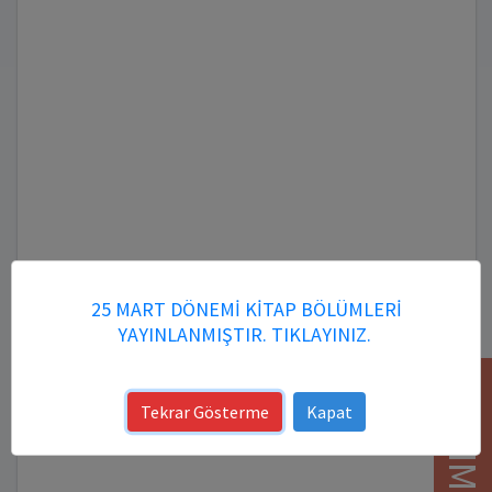
25 MART DÖNEMİ KİTAP BÖLÜMLERİ
YAYINLANMIŞTIR. TIKLAYINIZ.
YARDIM
Tekrar Gösterme
Kapat