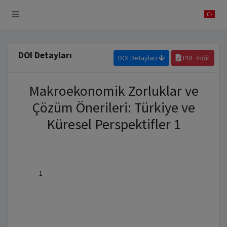
 Sistemi
DOI Detayları
DOI Detayları
PDF İndir
Makroekonomik Zorluklar ve
Çözüm Önerileri: Türkiye ve
Küresel Perspektifler 1