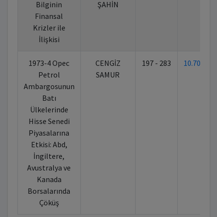
Bilginin
ŞAHİN
Finansal
Krizler ile
İlişkisi
1973-4 Opec
CENGİZ
197 - 283
10.70269
Petrol
SAMUR
Ambargosunun
Batı
Ülkelerinde
Hisse Senedi
Piyasalarına
Etkisi: Abd,
İngiltere,
Avustralya ve
Kanada
Borsalarında
Çöküş