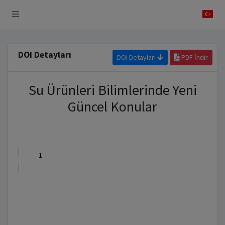
 Sistemi
DOI Detayları
DOI Detayları
PDF İndir
Su Ürünleri Bilimlerinde Yeni
Güncel Konular