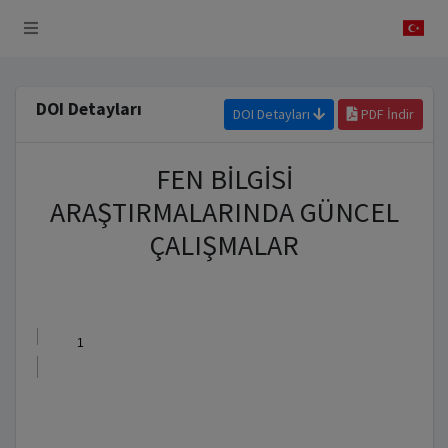
 Sistemi
DOI Detayları
DOI Detayları
PDF İndir
FEN BİLGİSİ
ARAŞTIRMALARINDA GÜNCEL
ÇALIŞMALAR