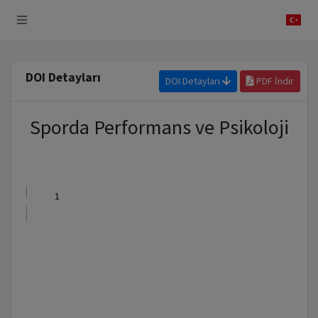
 Sistemi
DOI Detayları
DOI Detayları
PDF İndir
Sporda Performans ve Psikoloji