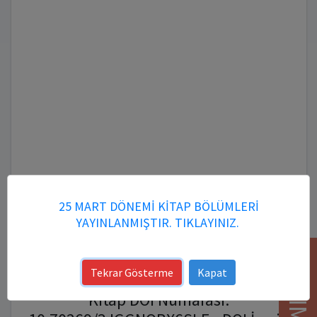
25 MART DÖNEMİ KİTAP BÖLÜMLERİ
YAYINLANMIŞTIR. TIKLAYINIZ.
YARDIM
Tekrar Gösterme
Kapat
Kitap DOI Numarası: