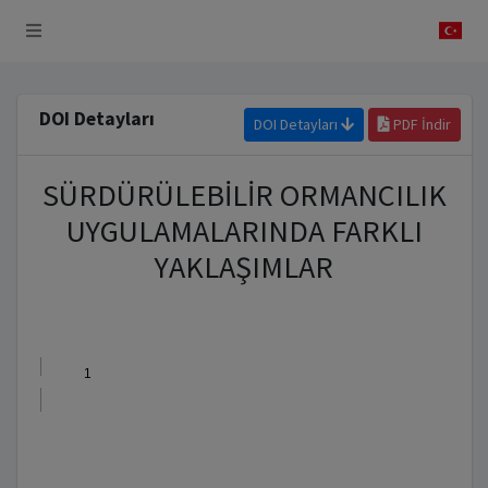
 Sistemi
DOI Detayları
DOI Detayları
PDF İndir
SÜRDÜRÜLEBİLİR ORMANCILIK
UYGULAMALARINDA FARKLI
YAKLAŞIMLAR