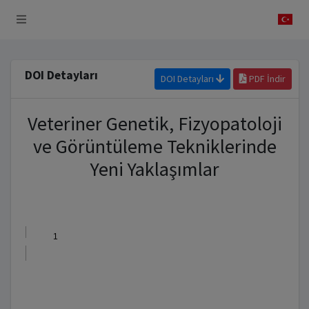
 Sistemi
DOI Detayları
DOI Detayları
PDF İndir
Veteriner Genetik, Fizyopatoloji
ve Görüntüleme Tekniklerinde
Yeni Yaklaşımlar