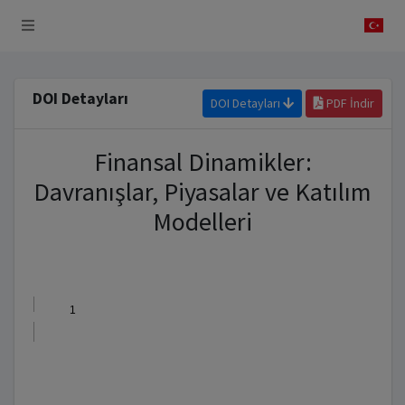
 Sistemi
DOI Detayları
DOI Detayları
PDF İndir
Finansal Dinamikler:
Davranışlar, Piyasalar ve Katılım
Modelleri