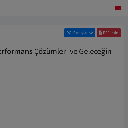
DOI Detayları
PDF İndir
Performans Çözümleri ve Geleceğin