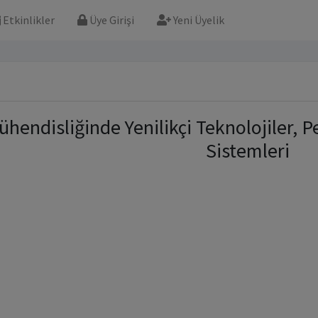
Etkinlikler
Üye Girişi
Yeni Üyelik
hendisliğinde Yenilikçi Teknolojiler, 
Sistemleri