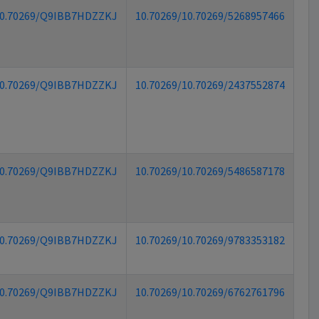
0.70269/Q9IBB7HDZZKJ
10.70269/10.70269/5268957466
0.70269/Q9IBB7HDZZKJ
10.70269/10.70269/2437552874
0.70269/Q9IBB7HDZZKJ
10.70269/10.70269/5486587178
0.70269/Q9IBB7HDZZKJ
10.70269/10.70269/9783353182
0.70269/Q9IBB7HDZZKJ
10.70269/10.70269/6762761796