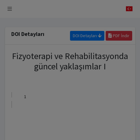
 Sistemi
DOI Detayları
DOI Detayları
PDF İndir
Fizyoterapi ve Rehabilitasyonda
güncel yaklaşımlar I