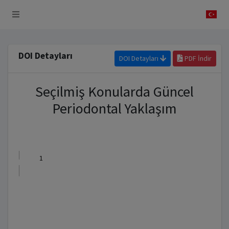
 Sistemi
DOI Detayları
DOI Detayları
PDF İndir
Seçilmiş Konularda Güncel
Periodontal Yaklaşım