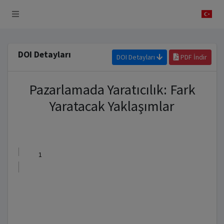
 Sistemi
DOI Detayları
DOI Detayları
PDF İndir
Pazarlamada Yaratıcılık: Fark
Yaratacak Yaklaşımlar