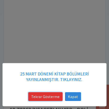
25 MART DÖNEMİ KİTAP BÖLÜMLERİ
YAYINLANMIŞTIR. TIKLAYINIZ.
YARDIM
Tekrar Gösterme
Kapat
Kitap DOI Numarası: