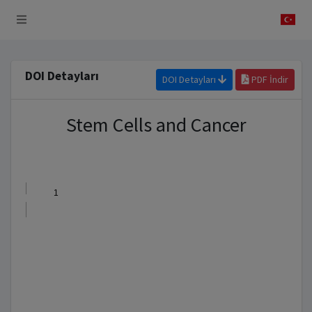
 Sistemi
DOI Detayları
DOI Detayları
PDF İndir
Stem Cells and Cancer