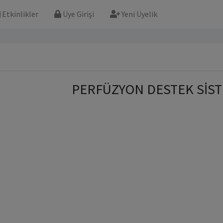
Etkinlikler
Üye Girişi
Yeni Üyelik
PERFÜZYON DESTEK SİST