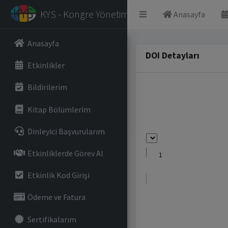
KYS - Kongre Yönetim Sistemi
Anasayfa
Anasayfa
DOI Detayları
Etkinlikler
Bildirilerim
Kitap Bölümlerim
Dinleyici Başvurularım
Etkinliklerde Görev Al
Etkinlik Kod Girişi
Ödeme ve Fatura
Sertifikalarım