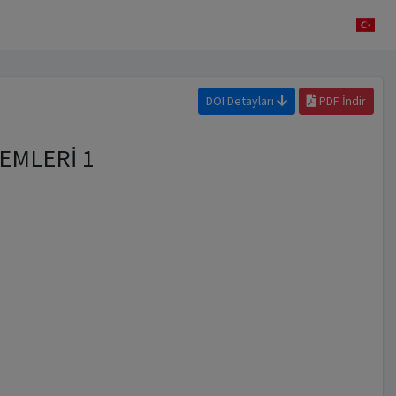
DOI Detayları
PDF İndir
EMLERİ 1