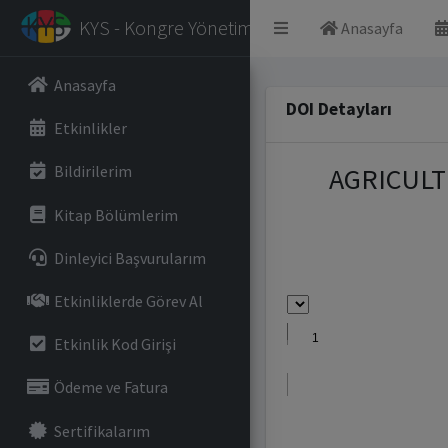
KYS - Kongre Yönetim Sistemi
Anasayfa
Anasayfa
DOI Detayları
Etkinlikler
AGRICULT
Bildirilerim
Kitap Bölümlerim
Dinleyici Başvurularım
Etkinliklerde Görev Al
Etkinlik Kod Girişi
Ödeme ve Fatura
Sertifikalarım