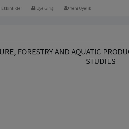
Etkinlikler
Üye Girişi
Yeni Üyelik
URE, FORESTRY AND AQUATIC PRODU
STUDIES