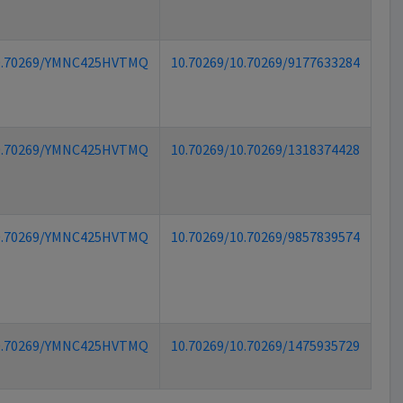
0.70269/YMNC425HVTMQ
10.70269/10.70269/9177633284
0.70269/YMNC425HVTMQ
10.70269/10.70269/1318374428
0.70269/YMNC425HVTMQ
10.70269/10.70269/9857839574
0.70269/YMNC425HVTMQ
10.70269/10.70269/1475935729