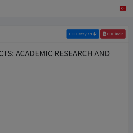
DOI Detayları
PDF İndir
CTS: ACADEMIC RESEARCH AND