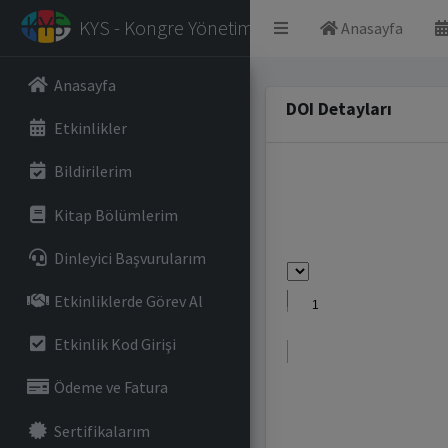
KYS - Kongre Yönetim Sistemi
Anasayfa
Anasayfa
DOI Detayları
Etkinlikler
Bildirilerim
Kitap Bölümlerim
Dinleyici Başvurularım
Etkinliklerde Görev Al
Etkinlik Kod Girişi
Ödeme ve Fatura
Sertifikalarım