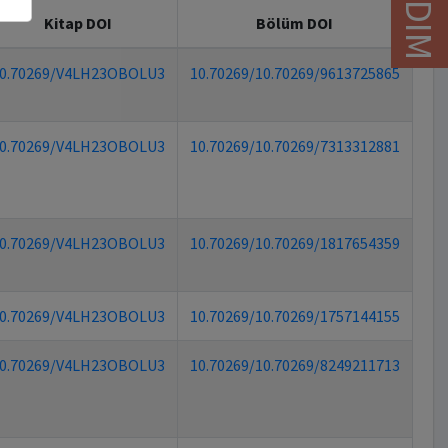
YARDIM
Kitap DOI
Bölüm DOI
0.70269/V4LH23OBOLU3
10.70269/10.70269/9613725865
0.70269/V4LH23OBOLU3
10.70269/10.70269/7313312881
0.70269/V4LH23OBOLU3
10.70269/10.70269/1817654359
0.70269/V4LH23OBOLU3
10.70269/10.70269/1757144155
0.70269/V4LH23OBOLU3
10.70269/10.70269/8249211713