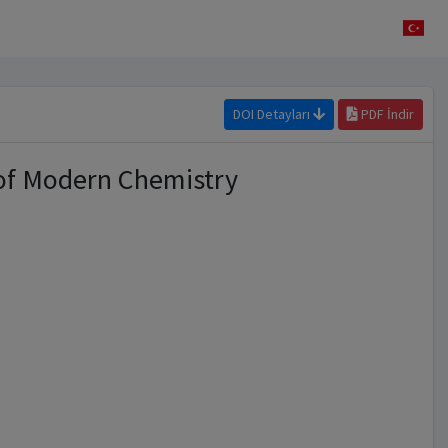
DOI Detayları
PDF İndir
 of Modern Chemistry