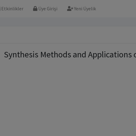
Etkinlikler
Üye Girişi
Yeni Üyelik
Synthesis Methods and Applications