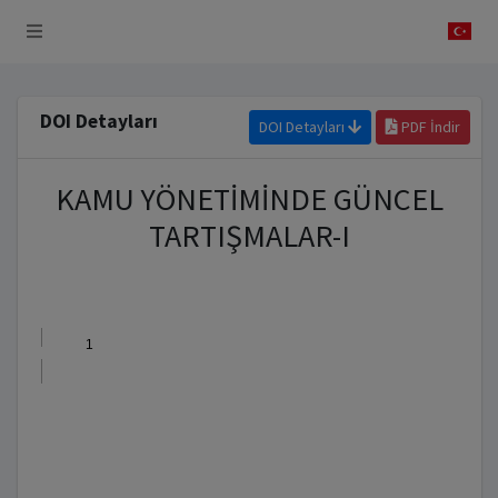
 Sistemi
DOI Detayları
DOI Detayları
PDF İndir
KAMU YÖNETİMİNDE GÜNCEL
TARTIŞMALAR-I