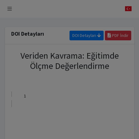
 Sistemi
DOI Detayları
DOI Detayları
PDF İndir
Veriden Kavrama: Eğitimde
Ölçme Değerlendirme