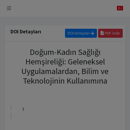
 Sistemi
DOI Detayları
DOI Detayları
PDF İndir
Doğum-Kadın Sağlığı
Hemşireliği: Geleneksel
Uygulamalardan, Bilim ve
Teknolojinin Kullanımına