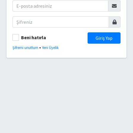
Beni hatırla
Giriş Yap
•
Şifremi unuttum
Yeni Üyelik