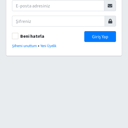
Beni hatırla
Giriş Yap
•
Şifremi unuttum
Yeni Üyelik