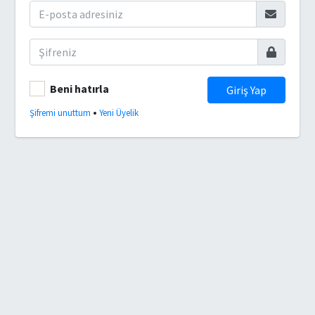
Beni hatırla
Giriş Yap
•
Şifremi unuttum
Yeni Üyelik