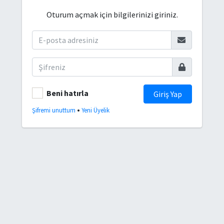
Oturum açmak için bilgilerinizi giriniz.
Beni hatırla
Giriş Yap
•
Şifremi unuttum
Yeni Üyelik