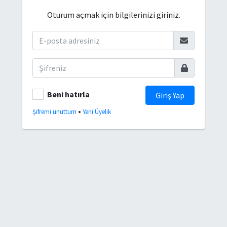
Oturum açmak için bilgilerinizi giriniz.
Beni hatırla
Giriş Yap
•
Şifremi unuttum
Yeni Üyelik